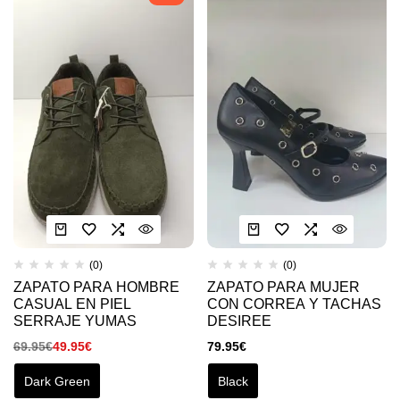
(0)
(0)
ZAPATO PARA HOMBRE
ZAPATO PARA MUJER
CASUAL EN PIEL
CON CORREA Y TACHAS
SERRAJE YUMAS
DESIREE
69.95
€
49.95
€
79.95
€
Dark Green
Black