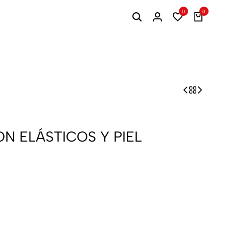
0
0
N ELÁSTICOS Y PIEL