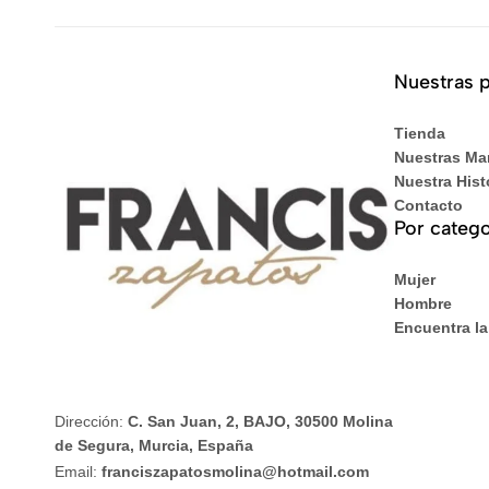
Nuestras 
Tienda
Nuestras Ma
Nuestra Hist
Contacto
Por catego
Mujer
Hombre
Encuentra la
Dirección:
C. San Juan, 2, BAJO, 30500 Molina
de Segura, Murcia, España
Email:
franciszapatosmolina@hotmail.com