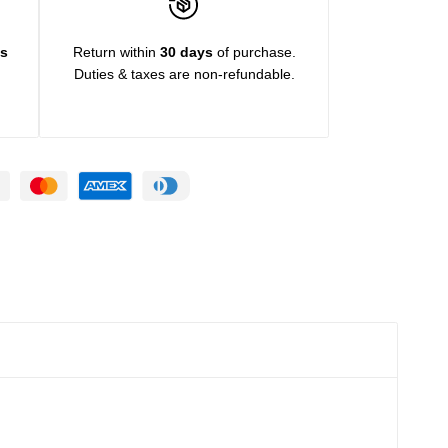
ys
Return within
30 days
of purchase.
Duties & taxes are non-refundable.