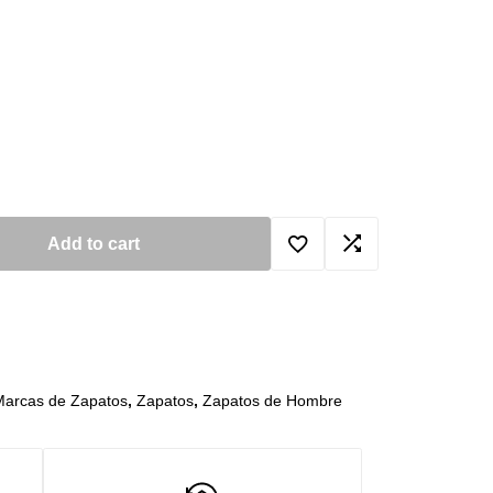
Add to cart
Marcas de Zapatos
,
Zapatos
,
Zapatos de Hombre