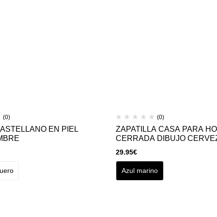
(0)
(0)
ASTELLANO EN PIEL
ZAPATILLA CASA PARA H
MBRE
CERRADA DIBUJO CERVE
29.95
€
uero
Azul marino