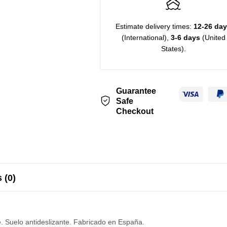
Estimate delivery times:
12-26 da
(International),
3-6 days
(United
States).
Guarantee
Safe
Checkout
 (0)
je. Suelo antideslizante. Fabricado en España.