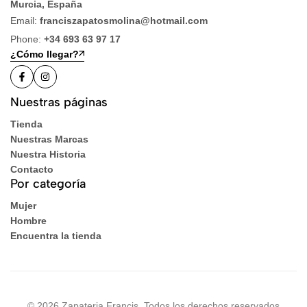
Murcia, España
Email:
franciszapatosmolina@hotmail.com
Phone:
+34 693 63 97 17
¿Cómo llegar?
Nuestras páginas
Tienda
Nuestras Marcas
Nuestra Historia
Contacto
Por categoría
Mujer
Hombre
Encuentra la tienda
© 2026 Zapateria Francis. Todos los derechos reservados