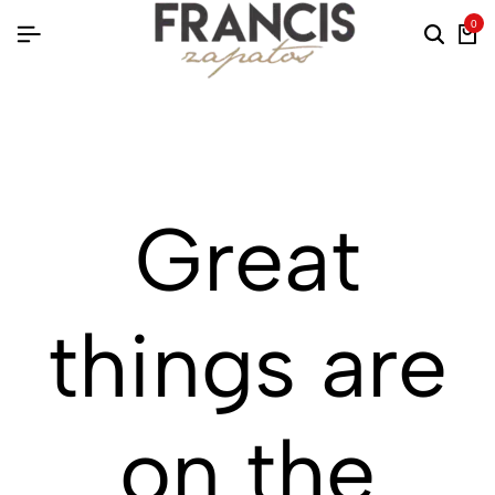
0
Great
things are
on the