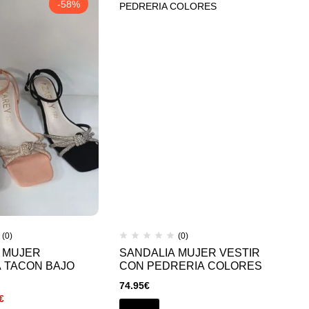
-58%
(0)
(0)
 MUJER
SANDALIA MUJER VESTIR
 TACON BAJO
CON PEDRERIA COLORES
74.95
€
€