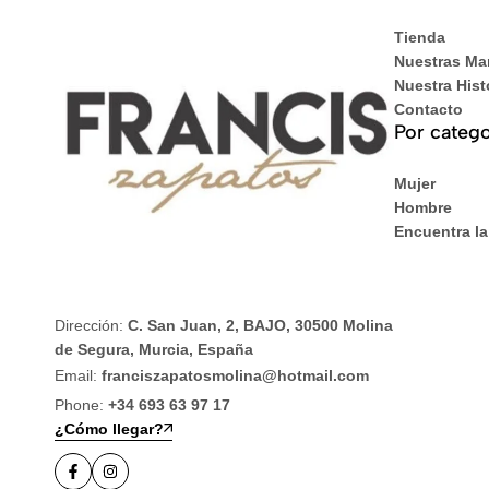
Tienda
Nuestras Ma
Nuestra Hist
Contacto
Por catego
Mujer
Hombre
Encuentra la
Dirección:
C. San Juan, 2, BAJO, 30500 Molina
de Segura, Murcia, España
Email:
franciszapatosmolina@hotmail.com
Phone:
+34 693 63 97 17
¿Cómo llegar?