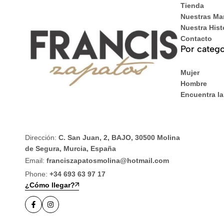
Tienda
Nuestras Ma
Nuestra Hist
Contacto
Por catego
Mujer
Hombre
Encuentra la
Dirección:
C. San Juan, 2, BAJO, 30500 Molina
de Segura, Murcia, España
Email:
franciszapatosmolina@hotmail.com
Phone:
+34 693 63 97 17
¿Cómo llegar?