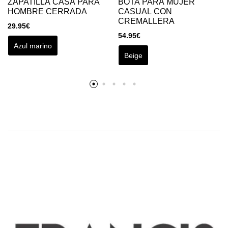
ZAPATILLA CASA PARA
BOTA PARA MUJER
HOMBRE CERRADA
CASUAL CON
CREMALLERA
29.95
€
54.95
€
Azul marino
Beige