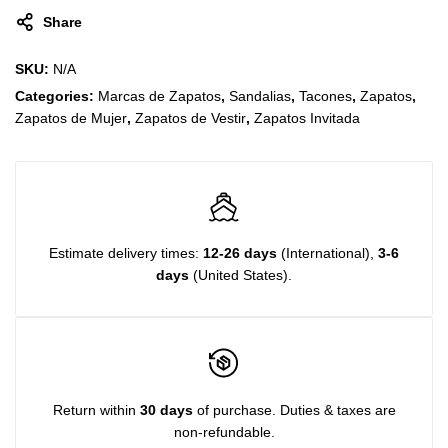
Share
SKU:
N/A
Categories:
Marcas de Zapatos
,
Sandalias
,
Tacones
,
Zapatos
,
Zapatos de Mujer
,
Zapatos de Vestir
,
Zapatos Invitada
Estimate delivery times:
12-26 days
(International),
3-6
days
(United States).
Return within
30 days
of purchase. Duties & taxes are
non-refundable.