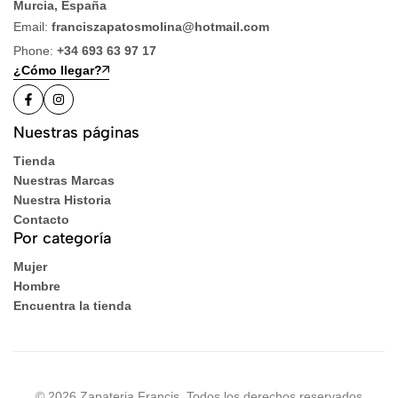
Murcia, España
Email:
franciszapatosmolina@hotmail.com
Phone:
+34 693 63 97 17
¿Cómo llegar?
Nuestras páginas
Tienda
Nuestras Marcas
Nuestra Historia
Contacto
Por categoría
Mujer
Hombre
Encuentra la tienda
© 2026 Zapateria Francis. Todos los derechos reservados