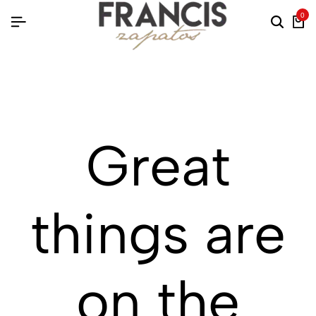
0
Great
things are
on the