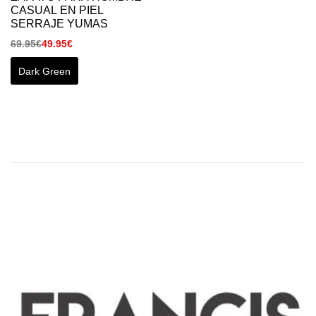
CASUAL EN PIEL
SERRAJE YUMAS
69.95
€
49.95
€
Dark Green