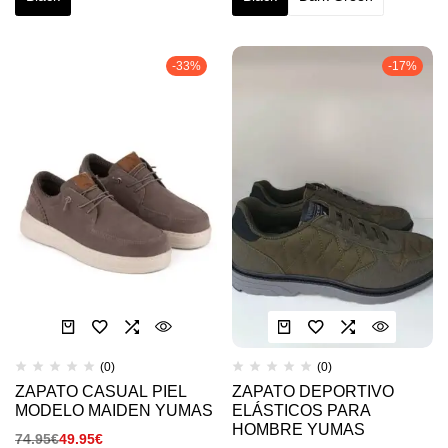
-33%
-17%
(0)
(0)
ZAPATO CASUAL PIEL
ZAPATO DEPORTIVO
MODELO MAIDEN YUMAS
ELÁSTICOS PARA
HOMBRE YUMAS
74.95
€
49.95
€