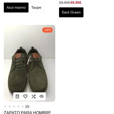
59.95
€
49.95
€
Azul marino
Taupe
Dark Green
-29%
(0)
ZAPATO PARA HOMBRE