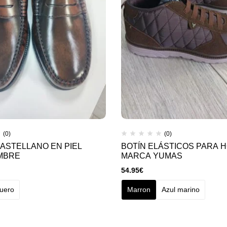
(0)
(0)
ASTELLANO EN PIEL
BOTÍN ELÁSTICOS PARA 
MBRE
MARCA YUMAS
54.95
€
uero
Marron
Azul marino