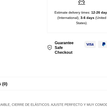
Estimate delivery times:
12-26 da
(International),
3-6 days
(United
States).
Guarantee
Safe
Checkout
 (0)
AIBLE, CIERRE DE ELÁSTICOS. AJUSTE PERFECTO Y MUY COMOD