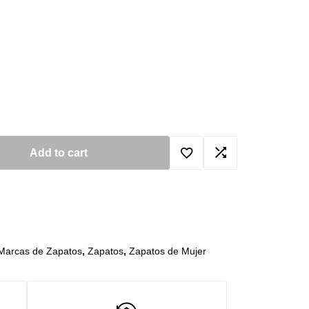
Add to cart
Marcas de Zapatos
,
Zapatos
,
Zapatos de Mujer