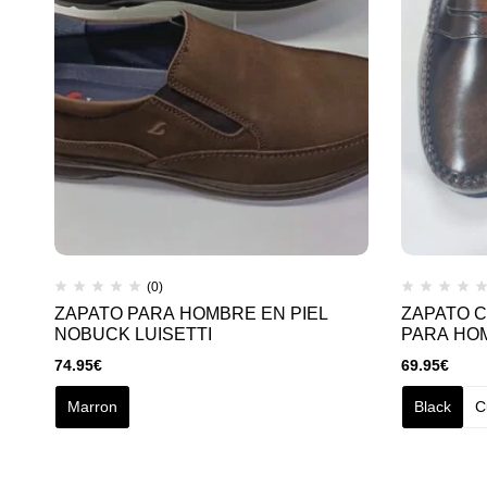
(0)
ZAPATO PARA HOMBRE EN PIEL
ZAPATO C
NOBUCK LUISETTI
PARA HO
74.95
€
69.95
€
Marron
Black
C