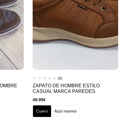
(0)
HOMBRE
ZAPATO DE HOMBRE ESTILO
ZA
CASUAL MARCA PAREDES
BR
49.95
€
64
Cuero
Azul marino
B