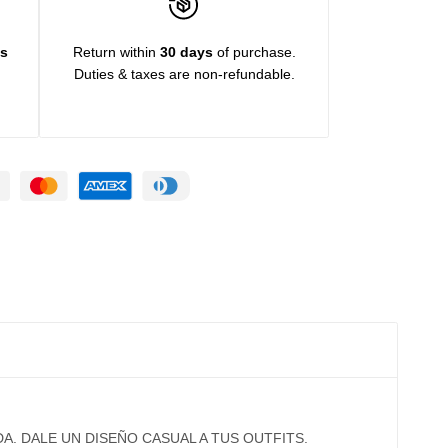
ys
Return within
30 days
of purchase.
Duties & taxes are non-refundable.
A. DALE UN DISEÑO CASUAL A TUS OUTFITS.