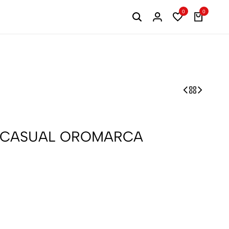
0
0
R CASUAL OROMARCA