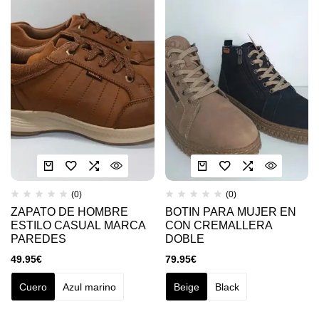
(0)
(0)
ZAPATO DE HOMBRE
BOTIN PARA MUJER EN
ESTILO CASUAL MARCA
CON CREMALLERA
PAREDES
DOBLE
49.95
€
79.95
€
Cuero
Azul marino
Beige
Black