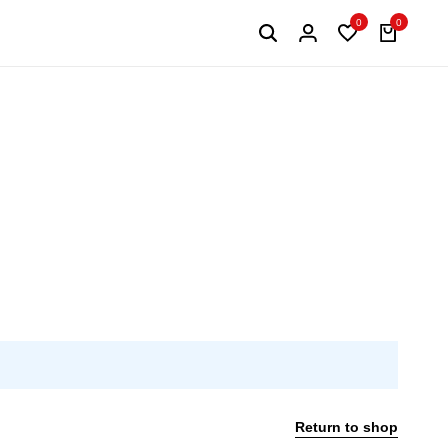
0
0
Return to shop